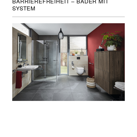
BARRIEREFREIHEIT – BÄDER MIT
SYSTEM