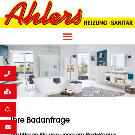
Ihre Badanfrage
Profitieren Sie von unserem Bad-Know-