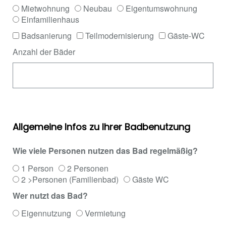
Mietwohnung
Neubau
Eigentumswohnung
Einfamilienhaus
Badsanierung
Teilmodernisierung
Gäste-WC
Anzahl der Bäder
Allgemeine Infos zu Ihrer Badbenutzung
Wie viele Personen nutzen das Bad regelmäßig?
1 Person
2 Personen
2 >Personen (Familienbad)
Gäste WC
Wer nutzt das Bad?
Eigennutzung
Vermietung