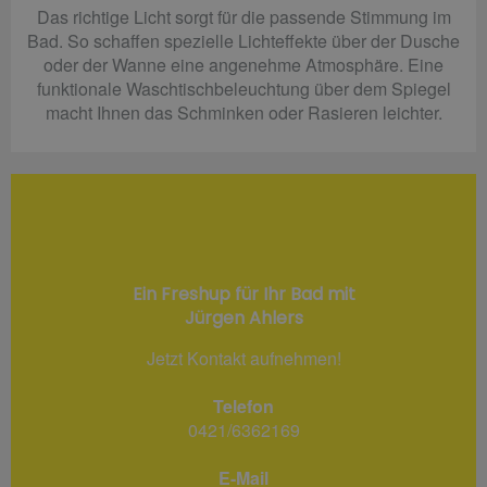
Das richtige Licht sorgt für die passende Stimmung im
Bad. So schaffen spezielle Lichteffekte über der Dusche
oder der Wanne eine angenehme Atmosphäre. Eine
funktionale Waschtischbeleuchtung über dem Spiegel
macht Ihnen das Schminken oder Rasieren leichter.
Ein Freshup für Ihr Bad mit
Jürgen Ahlers
Jetzt Kontakt aufnehmen!
Telefon
0421/6362169
E-Mail