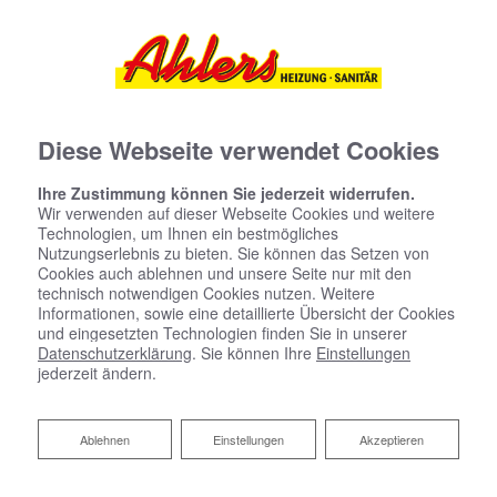
Diese Webseite verwendet Cookies
Ihre Zustimmung können Sie jederzeit widerrufen.
Wir verwenden auf dieser Webseite Cookies und weitere
Technologien, um Ihnen ein bestmögliches
Nutzungserlebnis zu bieten. Sie können das Setzen von
Cookies auch ablehnen und unsere Seite nur mit den
technisch notwendigen Cookies nutzen. Weitere
Informationen, sowie eine detaillierte Übersicht der Cookies
und eingesetzten Technologien finden Sie in unserer
Datenschutzerklärung
. Sie können Ihre
Einstellungen
jederzeit ändern.
Fresh-up für Ihr Bad von Jürgen
Ablehnen
Ablehnen
Einstellungen
Akzeptieren
Ahlers