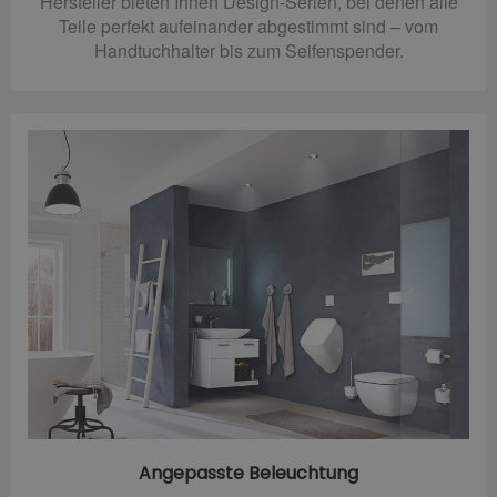
Hersteller bieten Ihnen Design-Serien, bei denen alle
Teile perfekt aufeinander abgestimmt sind – vom
Handtuchhalter bis zum Seifenspender.
Angepasste Beleuchtung