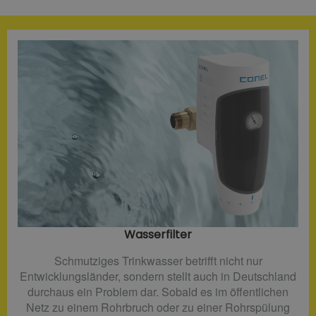
Wasserfilter​
Schmutziges Trinkwasser betrifft nicht nur
Entwicklungsländer, sondern stellt auch in Deutschland
durchaus ein Problem dar. Sobald es im öffentlichen
Netz zu einem Rohrbruch oder zu einer Rohrspülung