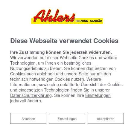
Diese Webseite verwendet Cookies
Ihre Zustimmung können Sie jederzeit widerrufen.
Wir verwenden auf dieser Webseite Cookies und weitere
Technologien, um Ihnen ein bestmögliches
Nutzungserlebnis zu bieten. Sie können das Setzen von
Cookies auch ablehnen und unsere Seite nur mit den
technisch notwendigen Cookies nutzen. Weitere
Informationen, sowie eine detaillierte Übersicht der Cookies
und eingesetzten Technologien finden Sie in unserer
Datenschutzerklärung
. Sie können Ihre
Einstellungen
jederzeit ändern.
Regen- und
Ablehnen
Ablehnen
Einstellungen
Akzeptieren
Grauwassernutzung