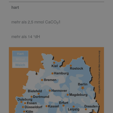
hart
mehr als 2,5 mmol CaCO
/l
3
mehr als 14 °dH