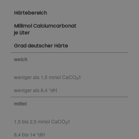
Härtebereich
Millimol Calciumcarbonat
je Liter
Grad deutscher Härte
weich
weniger als 1,5 mmol CaCO
/l
3
weniger als 8,4 °dH
mittel
1,5 bis 2,5 mmol CaCO
/l
3
8,4 bis 14 °dH