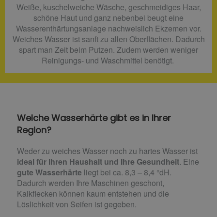
Weiße, kuschelweiche Wäsche, geschmeidiges Haar,
schöne Haut und ganz nebenbei beugt eine
Wasserenthärtungsanlage nachweislich Ekzemen vor.
Weiches Wasser ist sanft zu allen Oberflächen. Dadurch
spart man Zeit beim Putzen. Zudem werden weniger
Reinigungs- und Waschmittel benötigt.
Welche Wasserhärte gibt es in Ihrer
Region?
Weder zu weiches Wasser noch zu hartes Wasser ist
ideal für Ihren Haushalt und Ihre Gesundheit
. Eine
gute Wasserhärte
liegt bei ca. 8,3 – 8,4 °dH.
Dadurch werden Ihre Maschinen geschont,
Kalkflecken können kaum entstehen und die
Löslichkeit von Seifen ist gegeben.