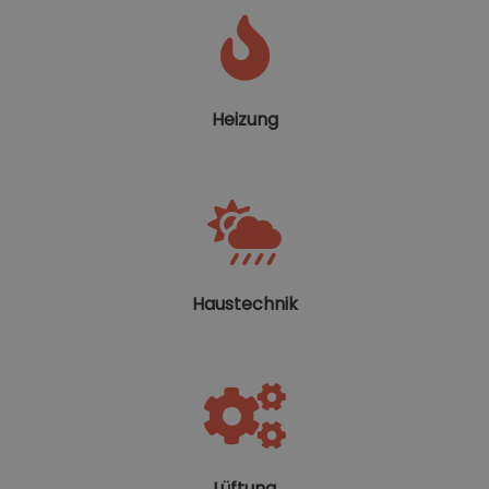
Heizung
Haustechnik
Lüftung